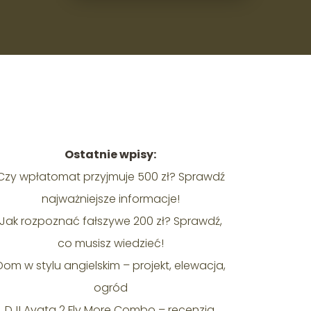
Ostatnie wpisy:
Czy wpłatomat przyjmuje 500 zł? Sprawdź
najważniejsze informacje!
Jak rozpoznać fałszywe 200 zł? Sprawdź,
co musisz wiedzieć!
Dom w stylu angielskim – projekt, elewacja,
ogród
DJI Avata 2 Fly More Combo – recenzja,