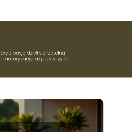
 z pasją dzieli się rzetelną
 motoryzację, aż po styl życia.