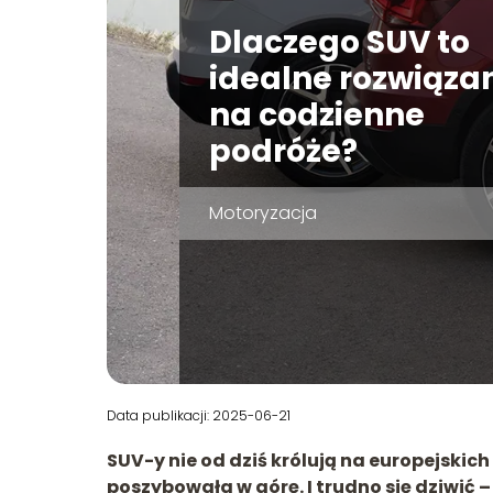
Dlaczego SUV to
idealne rozwiąza
na codzienne
podróże?
Motoryzacja
Data publikacji: 2025-06-21
SUV-y nie od dziś królują na europejskic
poszybowała w górę. I trudno się dziwić 