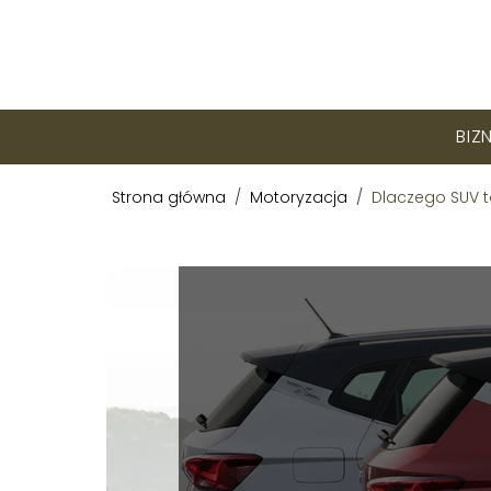
BIZ
Strona główna
/
Motoryzacja
/
Dlaczego SUV t