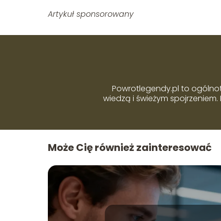
Artykuł sponsorowany
Powrotlegendy.pl to ogólnot
wiedzą i świeżym spojrzeniem. 
Może Cię również zainteresować