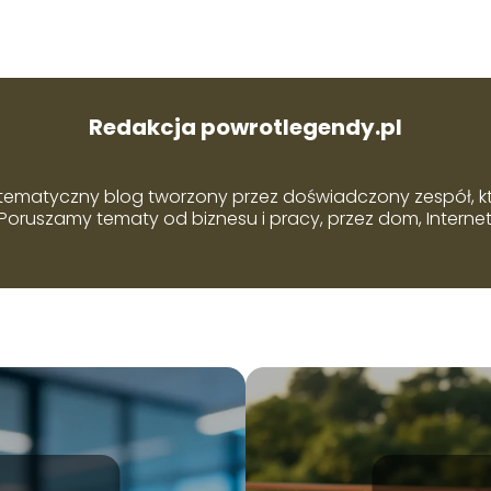
Redakcja powrotlegendy.pl
ematyczny blog tworzony przez doświadczony zespół, który
Poruszamy tematy od biznesu i pracy, przez dom, Internet i