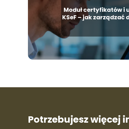
Moduł certyfikatów i
KSeF – jak zarządzać
Potrzebujesz więcej 