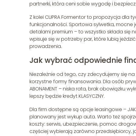
partnerki, która ceni sobie wygodę i bezpiec
Z kolei CUPRA Formentor to propozycja dla ty
funkcjonalności. Sportowa sylwetka, mocne j
detalami premium – to wszystko składa się 
wpisuje się w potrzeby par, które lubią jeźdz
prowadzenia.
Jak wybrać odpowiednie fi
Niezależnie od tego, czy zdecydujemy się na 
korzystne formy finansowania. Dla osób pr
ABONAMENT – niska rata, brak obowiązku wyk
lepszy będzie kredyt KLASYCZNY.
Dla firm dostępne są opcje leasingowe – JAK
planowany jest wykup auta. Warto też spojrz
koszty: serwis, ubezpieczenie, pomoc drogow
częściej wybierają zarówno przedsiębiorcy, j