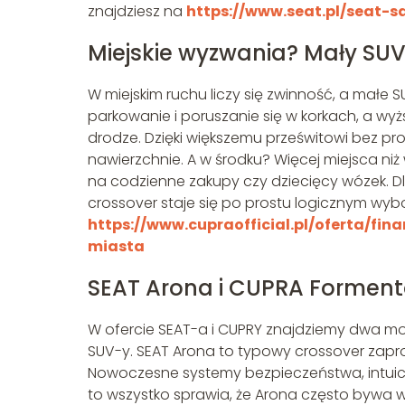
znajdziesz na
https://www.seat.pl/seat-
Miejskie wyzwania? Mały SU
W miejskim ruchu liczy się zwinność, a małe 
parkowanie i poruszanie się w korkach, a wy
drodze. Dzięki większemu prześwitowi bez pr
nawierzchnie. A w środku? Więcej miejsca niż
na codzienne zakupy czy dziecięcy wózek. D
crossover staje się po prostu logicznym wyb
https://www.cupraofficial.pl/oferta/fi
miasta
SEAT Arona i CUPRA Forment
W ofercie SEAT-a i CUPRY znajdziemy dwa mo
SUV-y. SEAT Arona to typowy crossover zapr
Nowoczesne systemy bezpieczeństwa, intuicy
to wszystko sprawia, że Arona często bywa wy