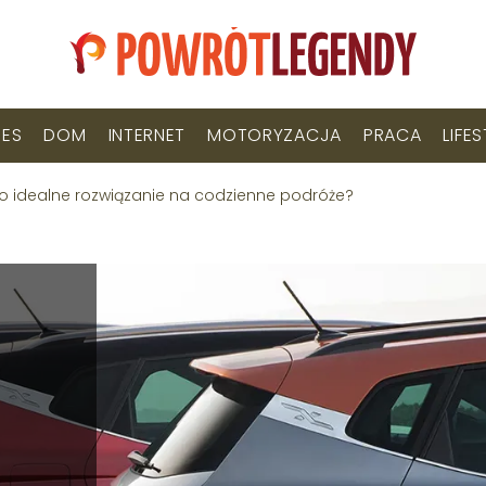
NES
DOM
INTERNET
MOTORYZACJA
PRACA
LIFE
o idealne rozwiązanie na codzienne podróże?