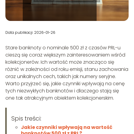
Data publikacji: 2026-01-26
Stare banknoty o nominale 500 zł z czasów PRL-u
cieszą się coraz większym zainteresowaniem wśród
kolekcjonerów. Ich wartość może znacząco się
różnić w zależności od roku emisji, stanu zachowania
oraz unikalnych cech, takich jak numery seryjne.
Warto przyjrzeć się, jakie czynniki wpływają na cenę
tych niezwykłych banknotów i dlaczego stają się
one tak atrakcyjnym obiektem kolekcjonerskim.
Spis treści:
Jakie czynniki wpływają na wartość
banknotów 500 zł z PRL?