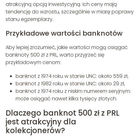
atrakcyjną opcją inwestycyjną. Ich ceny mają
tendencję do wzrostu, szczególnie w miarę poprawy
stanu egzemplarzy.
Przykładowe wartości banknotów
Aby lepiej zrozumieć, jakie wartości mogą osiągać
banknoty 500 zł z PRL, warto przyjrzeć się
przykładowym cenom:
banknot z 1974 roku w stanie UNC: około 559 zł,
banknot z 1982 roku w stanie UNC: około 29 zł,
banknot z 1974 roku z niskim numerem seryjnym:
może osiągać nawet kilka tysięcy złotych.
Dlaczego banknot 500 zł z PRL
jest atrakcyjny dla
kolekcjonerów?