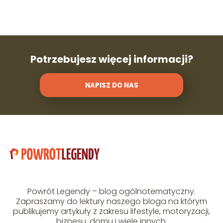
Potrzebujesz więcej informacji?
NAPISZ DO NAS
Powrót Legendy – blog ogólnotematyczny.
Zapraszamy do lektury naszego bloga na którym
publikujemy artykuły z zakresu lifestyle, motoryzacji,
biznesu, domu i wiele innych.