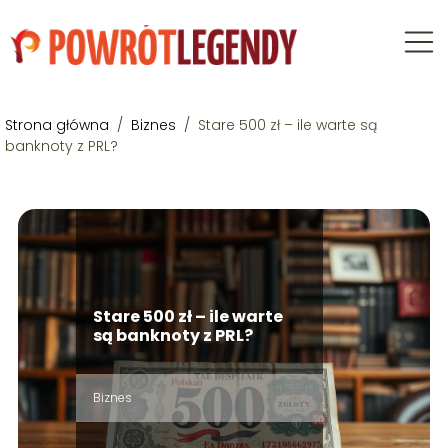
Strona główna
/
Biznes
/
Stare 500 zł – ile warte są
banknoty z PRL?
Stare 500 zł – ile warte
są banknoty z PRL?
Biznes