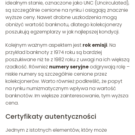
idealnym stanie, oznaczone jako UNC (Uncirculated),
są szczególnie cenione na rynku i osiągają znacznie
wyższe ceny. Nawet drobne uszkodzenia mogą
obniżyć wartość banknotu, dlatego kolekcjonerzy
poszukują egzemplarzy w jak najlepszej kondycji.
Kolejnym ważnym aspektem jest
rok emisji
. Na
przykład banknoty z 1974 roku są bardziej
poszukiwane niż te z 1982 roku z uwagi na ich większą
rzadkość. Również
numery seryjne
odgrywają rolę –
niskie numery są szczególnie cenione przez
kolekcjonerów. Warto również podkreślić, że popyt
na rynku numizmatycznym wpływa na wartość
banknotów. Im większe zainteresowanie, tym wyższa
cena.
Certyfikaty autentyczności
Jednym z istotnych elementów, który może