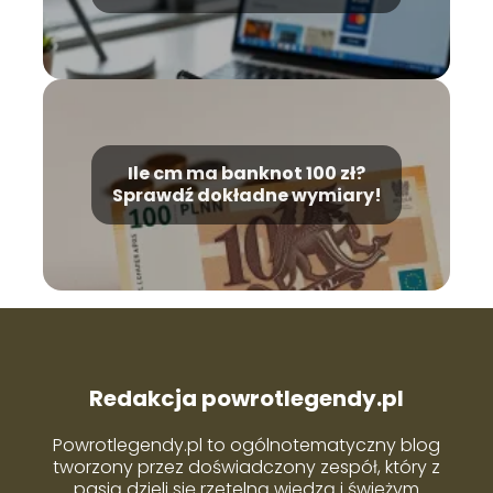
przewodnik krok po kroku
Ile cm ma banknot 100 zł?
Sprawdź dokładne wymiary!
Redakcja powrotlegendy.pl
Powrotlegendy.pl to ogólnotematyczny blog
tworzony przez doświadczony zespół, który z
pasją dzieli się rzetelną wiedzą i świeżym