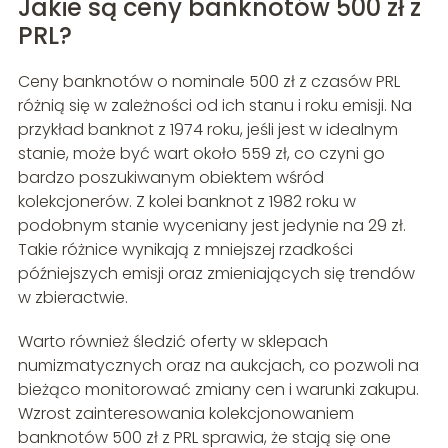
Jakie są ceny banknotów 500 zł z
PRL?
Ceny banknotów o nominale 500 zł z czasów PRL
różnią się w zależności od ich stanu i roku emisji. Na
przykład banknot z 1974 roku, jeśli jest w idealnym
stanie, może być wart około 559 zł, co czyni go
bardzo poszukiwanym obiektem wśród
kolekcjonerów. Z kolei banknot z 1982 roku w
podobnym stanie wyceniany jest jedynie na 29 zł.
Takie różnice wynikają z mniejszej rzadkości
późniejszych emisji oraz zmieniających się trendów
w zbieractwie.
Warto również śledzić oferty w sklepach
numizmatycznych oraz na aukcjach, co pozwoli na
bieżąco monitorować zmiany cen i warunki zakupu.
Wzrost zainteresowania kolekcjonowaniem
banknotów 500 zł z PRL sprawia, że stają się one