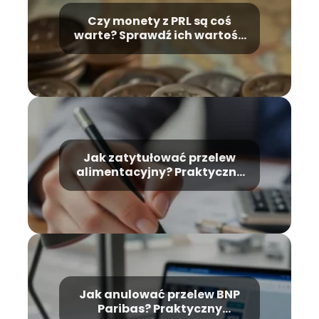
Czy monety z PRL są coś
warte? Sprawdź ich wartość
numizmatyczną
Jak zatytułować przelew
alimentacyjny? Praktyczne
wskazówki
Jak anulować przelew BNP
Paribas? Praktyczny