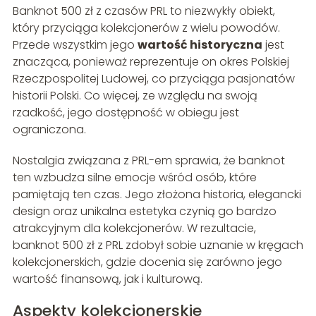
Banknot 500 zł z czasów PRL to niezwykły obiekt,
który przyciąga kolekcjonerów z wielu powodów.
Przede wszystkim jego
wartość historyczna
jest
znacząca, ponieważ reprezentuje on okres Polskiej
Rzeczpospolitej Ludowej, co przyciąga pasjonatów
historii Polski. Co więcej, ze względu na swoją
rzadkość, jego dostępność w obiegu jest
ograniczona.
Nostalgia związana z PRL-em sprawia, że banknot
ten wzbudza silne emocje wśród osób, które
pamiętają ten czas. Jego złożona historia, elegancki
design oraz unikalna estetyka czynią go bardzo
atrakcyjnym dla kolekcjonerów. W rezultacie,
banknot 500 zł z PRL zdobył sobie uznanie w kręgach
kolekcjonerskich, gdzie docenia się zarówno jego
wartość finansową, jak i kulturową.
Aspekty kolekcjonerskie