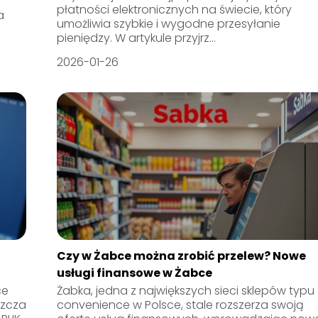
płatności elektronicznych na świecie, który
a
umożliwia szybkie i wygodne przesyłanie
pieniędzy. W artykule przyjrz...
2026-01-26
Czy w Żabce można zrobić przelew? Nowe
usługi finansowe w Żabce
ce
Żabka, jedna z największych sieci sklepów typu
szcza
convenience w Polsce, stale rozszerza swoją