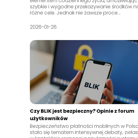
elementem codziennego życia, umożliwiając
szybkie i wygodne przekazywanie środków n
różne cele. Jednak nie zawsze proce...
2026-01-26
Czy BLIK jest bezpieczny? Opinie z forum
użytkowników
Bezpieczeństwo płatności mobilnych w Pols
stało się tematem intensywnej debaty, zwła