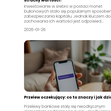
straciły wartości?
Inwestowanie w srebro w postaci monet
bulionowych stało się popularnym sposobe
zabezpieczania kapitału. Jednak kluczem do
zachowania ich wartości jest odpowied...
2026-01-26
Przelew oczekujący: co to znaczy i jak dzi
Przelewy bankowe stały się nieodłącznym