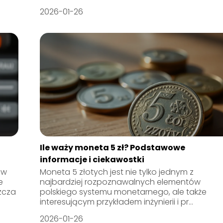
2026-01-26
Ile waży moneta 5 zł? Podstawowe
informacje i ciekawostki
 w
Moneta 5 złotych jest nie tylko jednym z
e
najbardziej rozpoznawalnych elementów
zcza
polskiego systemu monetarnego, ale także
interesującym przykładem inżynierii i pr...
2026-01-26