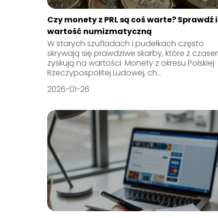
Czy monety z PRL są coś warte? Sprawdź 
wartość numizmatyczną
W starych szufladach i pudełkach często
skrywają się prawdziwe skarby, które z czas
zyskują na wartości. Monety z okresu Polskiej
Rzeczypospolitej Ludowej, ch...
2026-01-26