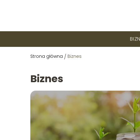
BIZ
Strona główna
/
Biznes
Biznes