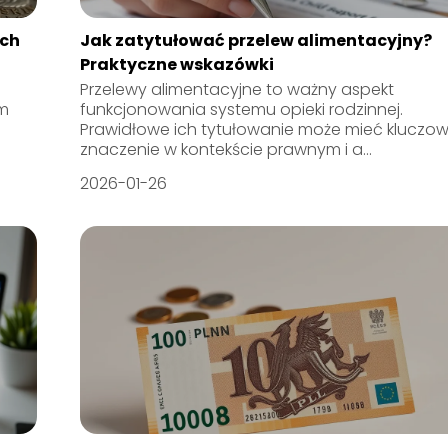
ich
Jak zatytułować przelew alimentacyjny?
Praktyczne wskazówki
Przelewy alimentacyjne to ważny aspekt
em
funkcjonowania systemu opieki rodzinnej.
Prawidłowe ich tytułowanie może mieć kluczo
znaczenie w kontekście prawnym i a...
2026-01-26