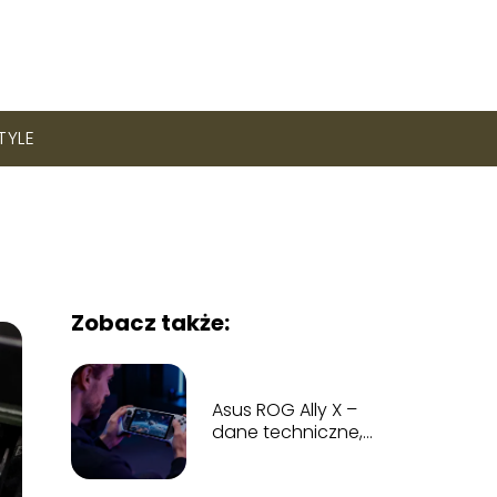
STYLE
Zobacz także:
Asus ROG Ally X –
dane techniczne,
cena, opinie