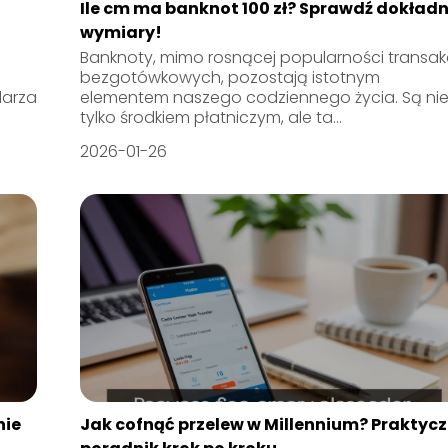
Ile cm ma banknot 100 zł? Sprawdź dokład
wymiary!
Banknoty, mimo rosnącej popularności transakc
bezgotówkowych, pozostają istotnym
darza
elementem naszego codziennego życia. Są ni
tylko środkiem płatniczym, ale ta...
2026-01-26
nie
Jak cofnąć przelew w Millennium? Praktyc