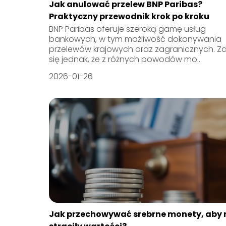
Jak anulować przelew BNP Paribas?
Praktyczny przewodnik krok po kroku
BNP Paribas oferuje szeroką gamę usług
bankowych, w tym możliwość dokonywania
przelewów krajowych oraz zagranicznych. Z
się jednak, że z różnych powodów mo...
2026-01-26
Jak przechowywać srebrne monety, aby 