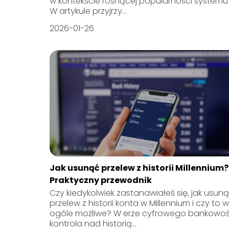
w kontekście rosnącej popularności systemu 
W artykule przyjrzy...
2026-01-26
Jak usunąć przelew z historii Millennium?
Praktyczny przewodnik
Czy kiedykolwiek zastanawiałeś się, jak usun
przelew z historii konta w Millennium i czy to w
ogóle możliwe? W erze cyfrowego bankowoś
kontrola nad historią...