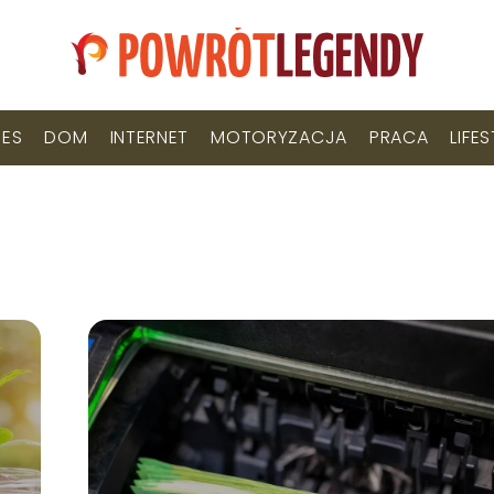
NES
DOM
INTERNET
MOTORYZACJA
PRACA
LIFE