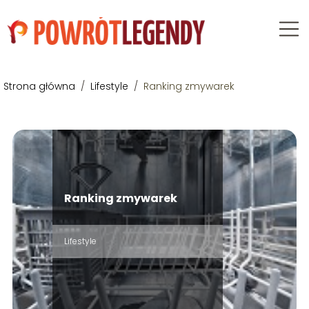
Strona główna
/
Lifestyle
/
Ranking zmywarek
Ranking zmywarek
Lifestyle