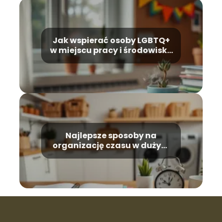
Jak wspierać osoby LGBTQ+
w miejscu pracy i środowisku
lokalnym
Najlepsze sposoby na
organizację czasu w dużym
gospodarstwie domowym