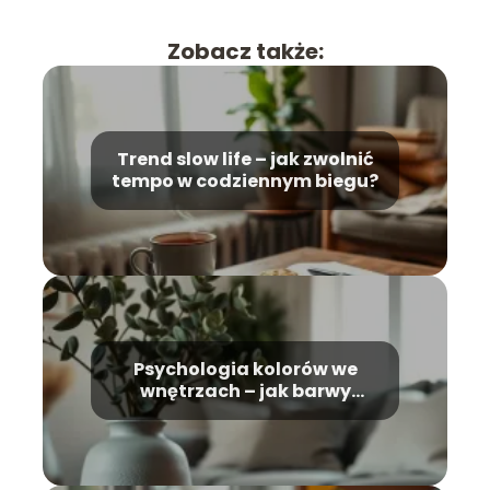
Zobacz także:
Trend slow life – jak zwolnić
tempo w codziennym biegu?
Psychologia kolorów we
wnętrzach – jak barwy
wpływają na nastrój?