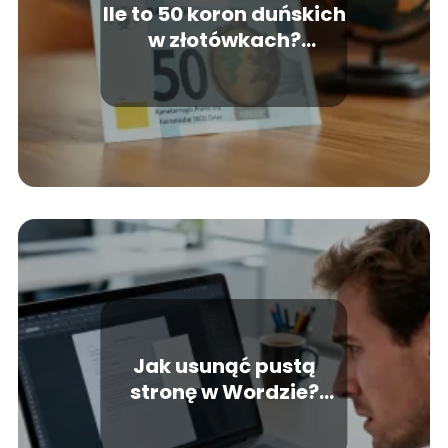
Ile to 50 koron duńskich
w złotówkach?
Sprawdź aktualny kurs!
Jak usunąć pustą
stronę w Wordzie?
Sprawdzone sposoby