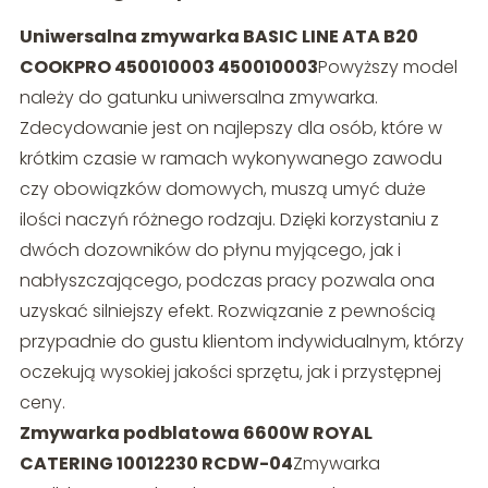
Uniwersalna zmywarka BASIC LINE ATA B20
COOKPRO 450010003 450010003
Powyższy model
należy do gatunku uniwersalna zmywarka.
Zdecydowanie jest on najlepszy dla osób, które w
krótkim czasie w ramach wykonywanego zawodu
czy obowiązków domowych, muszą umyć duże
ilości naczyń różnego rodzaju. Dzięki korzystaniu z
dwóch dozowników do płynu myjącego, jak i
nabłyszczającego, podczas pracy pozwala ona
uzyskać silniejszy efekt. Rozwiązanie z pewnością
przypadnie do gustu klientom indywidualnym, którzy
oczekują wysokiej jakości sprzętu, jak i przystępnej
ceny.
Zmywarka podblatowa 6600W ROYAL
CATERING 10012230 RCDW-04
Zmywarka