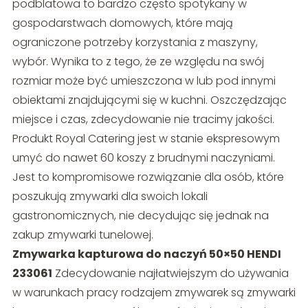
podblatowa to bardzo często spotykany w
gospodarstwach domowych, które mają
ograniczone potrzeby korzystania z maszyny,
wybór. Wynika to z tego, że ze względu na swój
rozmiar może być umieszczona w lub pod innymi
obiektami znajdującymi się w kuchni. Oszczędzając
miejsce i czas, zdecydowanie nie tracimy jakości.
Produkt Royal Catering jest w stanie ekspresowym
umyć do nawet 60 koszy z brudnymi naczyniami.
Jest to kompromisowe rozwiązanie dla osób, które
poszukują zmywarki dla swoich lokali
gastronomicznych, nie decydując się jednak na
zakup zmywarki tunelowej.
Zmywarka kapturowa do naczyń 50×50 HENDI
233061
Zdecydowanie najłatwiejszym do używania
w warunkach pracy rodzajem zmywarek są zmywarki