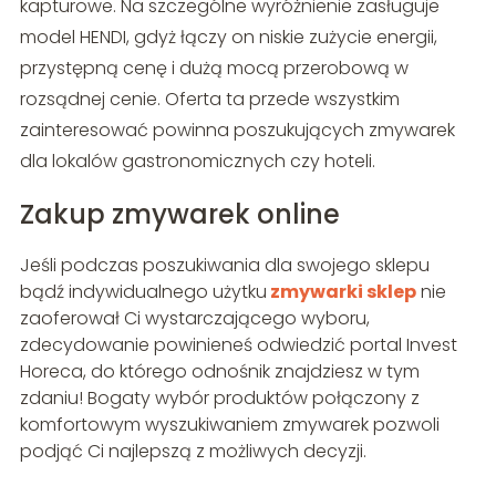
kapturowe. Na szczególne wyróżnienie zasługuje
model HENDI, gdyż łączy on niskie zużycie energii,
przystępną cenę i dużą mocą przerobową w
rozsądnej cenie. Oferta ta przede wszystkim
zainteresować powinna poszukujących zmywarek
dla lokalów gastronomicznych czy hoteli.
Zakup zmywarek online
Jeśli podczas poszukiwania dla swojego sklepu
bądź indywidualnego użytku
zmywarki sklep
nie
zaoferował Ci wystarczającego wyboru,
zdecydowanie powinieneś odwiedzić portal Invest
Horeca, do którego odnośnik znajdziesz w tym
zdaniu! Bogaty wybór produktów połączony z
komfortowym wyszukiwaniem zmywarek pozwoli
podjąć Ci najlepszą z możliwych decyzji.