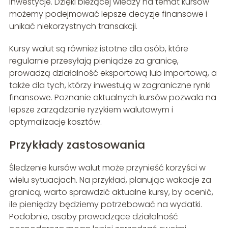
inwestycje. Dzięki bieżącej wiedzy na temat kursów
możemy podejmować lepsze decyzje finansowe i
unikać niekorzystnych transakcji.
Kursy walut są również istotne dla osób, które
regularnie przesyłają pieniądze za granicę,
prowadzą działalność eksportową lub importową, a
także dla tych, którzy inwestują w zagraniczne rynki
finansowe. Poznanie aktualnych kursów pozwala na
lepsze zarządzanie ryzykiem walutowym i
optymalizację kosztów.
Przykłady zastosowania
Śledzenie kursów walut może przynieść korzyści w
wielu sytuacjach. Na przykład, planując wakacje za
granicą, warto sprawdzić aktualne kursy, by ocenić,
ile pieniędzy będziemy potrzebować na wydatki.
Podobnie, osoby prowadzące działalność