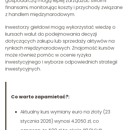
gospodarczą mogą lepiej zarządzać swoimi
finansami, monitorując koszty i przychody związane
z handlem międzynarodowym.
Inwestorzy giełdowi mogą wykorzystać wiedzę o
kursach walut do podejmowania decyzji
dotyczących zakupu lub sprzedaży aktywów na
rynkach międzynarodowych. Znajomość kursów
może również pomóc w ocenie ryzyka
inwestycyjnego i wyborze odpowiednich strategii
inwestycyjnych.
Co warto zapamietać?:
Aktualny kurs wymiany euro na złoty (23
stycznia 2026) wynosi 4.2050 zł, co