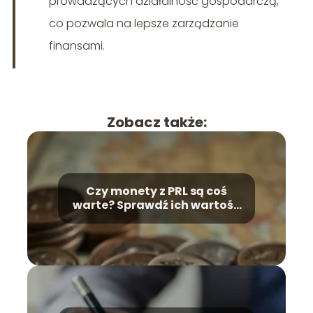
prowadzących działalność gospodarczą,
co pozwala na lepsze zarządzanie
finansami.
Zobacz także:
Czy monety z PRL są coś
warte? Sprawdź ich wartość
numizmatyczną