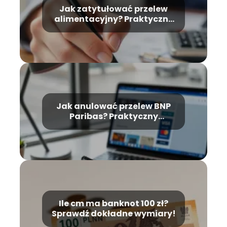
Jak zatytułować przelew
alimentacyjny? Praktyczne
wskazówki
Jak anulować przelew BNP
Paribas? Praktyczny
przewodnik krok po kroku
Ile cm ma banknot 100 zł?
Sprawdź dokładne wymiary!