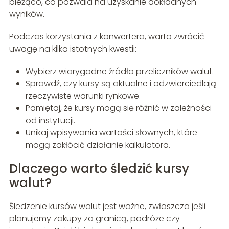
bieżąco, co pozwala na uzyskanie dokładnych
wyników.
Podczas korzystania z konwertera, warto zwrócić
uwagę na kilka istotnych kwestii:
Wybierz wiarygodne źródło przeliczników walut.
Sprawdź, czy kursy są aktualne i odzwierciedlają
rzeczywiste warunki rynkowe.
Pamiętaj, że kursy mogą się różnić w zależności
od instytucji.
Unikaj wpisywania wartości słownych, które
mogą zakłócić działanie kalkulatora.
Dlaczego warto śledzić kursy
walut?
Śledzenie kursów walut jest ważne, zwłaszcza jeśli
planujemy zakupy za granicą, podróże czy