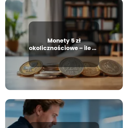
Monety 5 zł
okolicznościowe – ile są
warte? Sprawdź ich
wartość!