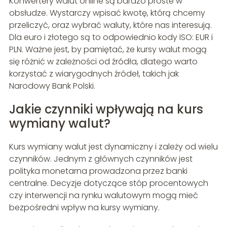
Konwertery walut online są bardzo proste w
obsłudze. Wystarczy wpisać kwotę, którą chcemy
przeliczyć, oraz wybrać waluty, które nas interesują.
Dla euro i złotego są to odpowiednio kody ISO: EUR i
PLN. Ważne jest, by pamiętać, że kursy walut mogą
się różnić w zależności od źródła, dlatego warto
korzystać z wiarygodnych źródeł, takich jak
Narodowy Bank Polski.
Jakie czynniki wpływają na kurs
wymiany walut?
Kurs wymiany walut jest dynamiczny i zależy od wielu
czynników. Jednym z głównych czynników jest
polityka monetarna prowadzona przez banki
centralne. Decyzje dotyczące stóp procentowych
czy interwencji na rynku walutowym mogą mieć
bezpośredni wpływ na kursy wymiany.