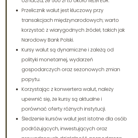
oznacza, że 500 zł to około 118,91 EUR.
Przelicznik walut jest kluczowy przy
transakcjach międzynarodowych; warto
korzystać z wiarygodnych źródeł, takich jak
Narodowy Bank Polski.
Kursy walut są dynamiczne i zależą od
polityki monetarnej, wydarzeń
gospodarczych oraz sezonowych zmian
popytu.
Korzystając z konwertera walut, należy
upewnić się, że kursy są aktualne i
porównać oferty różnych instytucji.
Śledzenie kursów walut jest istotne dla osób
podróżujących, inwestujących oraz