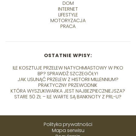
DOM
INTERNET
LIFESTYLE
MOTORYZACJA
PRACA
OSTATNIE WPISY:
ILE KOSZTUJE PRZELEW NATYCHMIASTOWY W PKO
BP? SPRAWDŹ SZCZEGÓŁY!
JAK USUNĄĆ PRZELEW Z HISTORII MILLENNIUM?
PRAKTYCZNY PRZEWODNIK
KTÓRA WYSZUKIWARKA JEST NAJBEZPIECZNIEJSZA?
STARE 50 ZŁ – ILE WARTE SĄ BANKNOTY Z PRL-U?
Polityka prywatności
Mapa serwisu