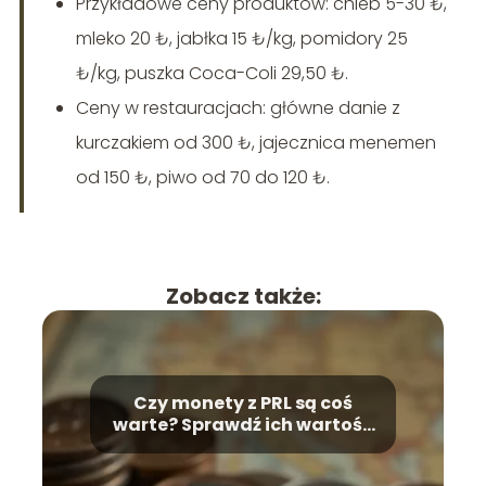
Przykładowe ceny produktów: chleb 5-30 ₺,
mleko 20 ₺, jabłka 15 ₺/kg, pomidory 25
₺/kg, puszka Coca-Coli 29,50 ₺.
Ceny w restauracjach: główne danie z
kurczakiem od 300 ₺, jajecznica menemen
od 150 ₺, piwo od 70 do 120 ₺.
Zobacz także:
Czy monety z PRL są coś
warte? Sprawdź ich wartość
numizmatyczną