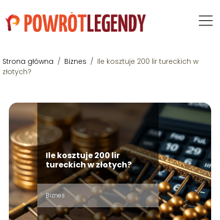
Strona główna
/
Biznes
/
Ile kosztuje 200 lir tureckich w
złotych?
Ile kosztuje 200 lir
tureckich w złotych?
Biznes