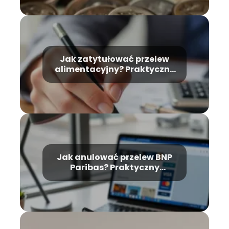
Jak zatytułować przelew
alimentacyjny? Praktyczne
wskazówki
Jak anulować przelew BNP
Paribas? Praktyczny
przewodnik krok po kroku