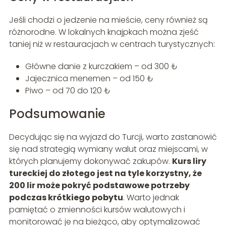
Jeśli chodzi o jedzenie na mieście, ceny również są
różnorodne. W lokalnych knajpkach można zjeść
taniej niż w restauracjach w centrach turystycznych:
Główne danie z kurczakiem – od 300 ₺
Jajecznica menemen – od 150 ₺
Piwo – od 70 do 120 ₺
Podsumowanie
Decydując się na wyjazd do Turcji, warto zastanowić
się nad strategią wymiany walut oraz miejscami, w
których planujemy dokonywać zakupów.
Kurs liry
tureckiej do złotego jest na tyle korzystny, że
200 lir może pokryć podstawowe potrzeby
podczas krótkiego pobytu
. Warto jednak
pamiętać o zmienności kursów walutowych i
monitorować je na bieżąco, aby optymalizować