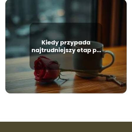
Kiedy przypada
najtrudniejszy etap po
rozstaniu z partnerem?