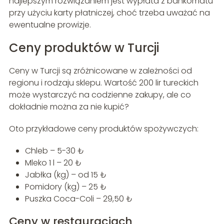
najlepszym rozwiązaniem jest wypłata z bankomatu
przy użyciu karty płatniczej, choć trzeba uważać na
ewentualne prowizje.
Ceny produktów w Turcji
Ceny w Turcji są zróżnicowane w zależności od
regionu i rodzaju sklepu. Wartość 200 lir tureckich
może wystarczyć na codzienne zakupy, ale co
dokładnie można za nie kupić?
Oto przykładowe ceny produktów spożywczych:
Chleb – 5-30 ₺
Mleko 1 l – 20 ₺
Jabłka (kg) – od 15 ₺
Pomidory (kg) – 25 ₺
Puszka Coca-Coli – 29,50 ₺
Ceny w restauracjach