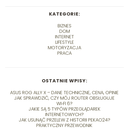
KATEGORIE:
BIZNES
DOM
INTERNET
LIFESTYLE
MOTORYZACJA
PRACA
OSTATNIE WPISY:
ASUS ROG ALLY X – DANE TECHNICZNE, CENA, OPINIE
JAK SPRAWDZIĆ, CZY MÓJ ROUTER OBSŁUGUJE
WI‑FI 6?
JAKIE SĄ 5 TYPÓW PRZEGLĄDAREK
INTERNETOWYCH?
JAK USUNĄĆ PRZELEW Z HISTORII PEKAO24?
PRAKTYCZNY PRZEWODNIK