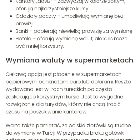
Kantory „doviz” – zazwyczaj w kolorze żółtym,
oferują najkorzystniejsze kursy.
Oddziały poczty – umożliwiają wymianę bez
prowizji.
Banki – pobierają niewielką prowizję za wymianę.
Hotele – oferują wymianę walut, ale kurs może
być mniej korzystny.
Wymiana waluty w supermarketach
Ciekawą opcją jest płacenie w supermarketach
papierowymi banknotami euro lub dolarami. Reszta
wydawana jest w lirach tureckich po często
zaskakująco korzystnym kursie. Jest to wygodne
rozwiązanie dla turystów, którzy nie chcą tracić
czasu na poszukiwanie kantorów.
Warto także pamiętać, że polskie złotówki są trudne
do wymiany w Turcji. W przypadku braku gotówki