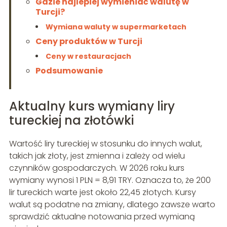
Gdzie najlepiej wymieniać walutę w
Turcji?
Wymiana waluty w supermarketach
Ceny produktów w Turcji
Ceny w restauracjach
Podsumowanie
Aktualny kurs wymiany liry
tureckiej na złotówki
Wartość liry tureckiej w stosunku do innych walut,
takich jak złoty, jest zmienna i zależy od wielu
czynników gospodarczych. W 2026 roku kurs
wymiany wynosi 1 PLN = 8,91 TRY. Oznacza to, że 200
lir tureckich warte jest około 22,45 złotych. Kursy
walut są podatne na zmiany, dlatego zawsze warto
sprawdzić aktualne notowania przed wymianą