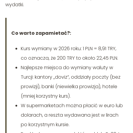
wydatki.
Co warto zapamietać?:
Kurs wymiany w 2026 roku: 1 PLN = 8,91 TRY,
co oznacza, że 200 TRY to około 22,45 PLN.
Najlepsze miejsca do wymiany waluty w
Turcji: kantory „doviz”, oddziały poczty (bez
prowizji), banki (niewielka prowizja), hotele
(mniej korzystny kurs).
W supermarketach można płacić w euro lub
dolarach, a reszta wydawana jest w lirach
po korzystnym kursie.