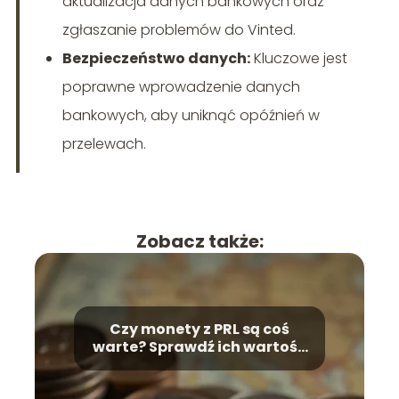
aktualizacja danych bankowych oraz
zgłaszanie problemów do Vinted.
Bezpieczeństwo danych:
Kluczowe jest
poprawne wprowadzenie danych
bankowych, aby uniknąć opóźnień w
przelewach.
Zobacz także:
Czy monety z PRL są coś
warte? Sprawdź ich wartość
numizmatyczną