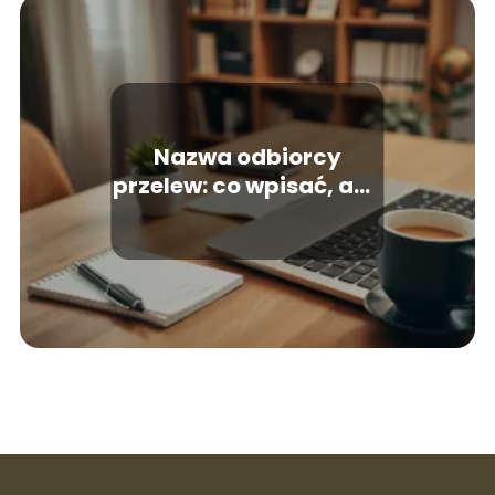
Nazwa odbiorcy
przelew: co wpisać, aby
uniknąć błędów?