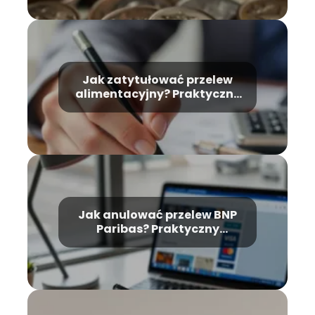
Jak zatytułować przelew
alimentacyjny? Praktyczne
wskazówki
Jak anulować przelew BNP
Paribas? Praktyczny
przewodnik krok po kroku