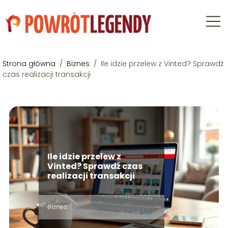
Strona główna
/
Biznes
/
Ile idzie przelew z Vinted? Sprawdź
czas realizacji transakcji
Ile idzie przelew z
Vinted? Sprawdź czas
realizacji transakcji
Biznes