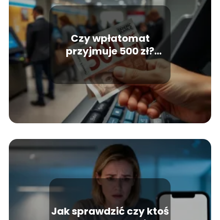
Czy wpłatomat
przyjmuje 500 zł?
Sprawdź najważniejsze
informacje!
Jak sprawdzić czy ktoś