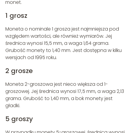
monet.
1 grosz
Moneta o nominale 1 grosza jest najmniejsza pod
względem wartości, ale również wymiarów. Jej
średnica wynosi 15,5 mm, a waga 1,64 grama.
Grubość monety to 1,40 mm. Jest dostępna w kilku
wersjach od 1995 roku.
2 grosze
Moneta 2-groszowa jest nieco większa od 1-
groszowej. Jej średnica wynosi 17,5 mm, a waga 2,13
grama. Grubość to 1,40 mm, a bok monety jest
gładki.
5 groszy
W przypadku monety 5-groszowej, średnica wynosi