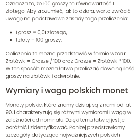
Oznacza to, że 100 groszy to równowartość 1
złotego. Aby zrozumieć, jak to działa, warto zwrócić
uwagę na podstawowe zasady tego przeliczenia:
1 grosz = 0,01 złotego,
1 złoty = 100 groszy.
Obliczenia te można przedstawić w formie wzoru:
Złotówki = Grosze / 100 oraz Grosze = Złotówki * 100.
W ten sposób można łatwo przeliczać dowolną ilość
groszy na złotówki i odwrotnie.
Wymiary i waga polskich monet
Monety polskie, które znamy dzisiaj, są z nami od lat
90. i charakteryzują się różnymi wymiarami i wagą w
zależności od nominału. Dzięki temu łatwiej jest je
odróżnić i zidentyfikować. Poniżej przedstawiamy
szczegóły dotyczące najważniejszych polskich