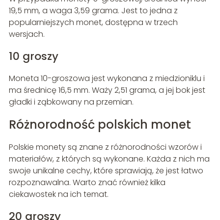
19,5 mm, a waga 3,59 grama. Jest to jedna z
popularniejszych monet, dostępna w trzech
wersjach.
10 groszy
Moneta 10-groszowa jest wykonana z miedzioniklu i
ma średnicę 16,5 mm. Waży 2,51 grama, a jej bok jest
gładki i ząbkowany na przemian.
Różnorodność polskich monet
Polskie monety są znane z różnorodności wzorów i
materiałów, z których są wykonane. Każda z nich ma
swoje unikalne cechy, które sprawiają, że jest łatwo
rozpoznawalna. Warto znać również kilka
ciekawostek na ich temat.
20 groszy