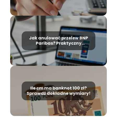
Jak anulować przelew BNP
Paribas? Praktyczny
przewodnik krok po kroku
Ile cm ma banknot 100 zł?
Sprawdź dokładne wymiary!