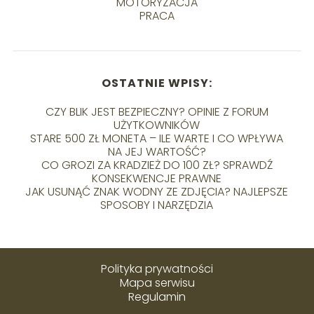
MOTORYZACJA
PRACA
OSTATNIE WPISY:
CZY BLIK JEST BEZPIECZNY? OPINIE Z FORUM
UŻYTKOWNIKÓW
STARE 500 ZŁ MONETA – ILE WARTE I CO WPŁYWA
NA JEJ WARTOŚĆ?
CO GROZI ZA KRADZIEŻ DO 100 ZŁ? SPRAWDŹ
KONSEKWENCJE PRAWNE
JAK USUNĄĆ ZNAK WODNY ZE ZDJĘCIA? NAJLEPSZE
SPOSOBY I NARZĘDZIA
Polityka prywatności
Mapa serwisu
Regulamin