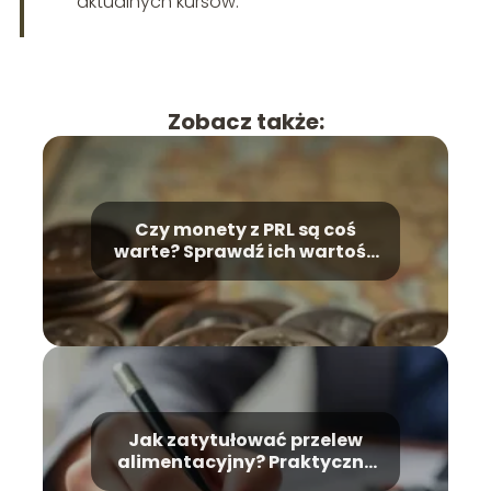
aktualnych kursów.
Zobacz także:
Czy monety z PRL są coś
warte? Sprawdź ich wartość
numizmatyczną
Jak zatytułować przelew
alimentacyjny? Praktyczne
wskazówki